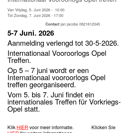
Van Vrijdag, 5. Juni 2026 - 10:00
Tot Zondag, 7. Juni 2026 - 17:00
Contact
jan jacobs 0621612345
5-7 Juni. 2026
Aanmelding verlengd tot 30-5-2026.
Internationaal Vooroorlogs Opel
Treffen.
Op 5 – 7 juni wordt er een
Internationaal vooroorlogs Opel
treffen georganiseerd.
Vom 5. bis 7. Juni findet ein
internationales Treffen für Vorkriegs-
Opel statt.
Klik
HIER
voor meer informatie. Klicken Sie