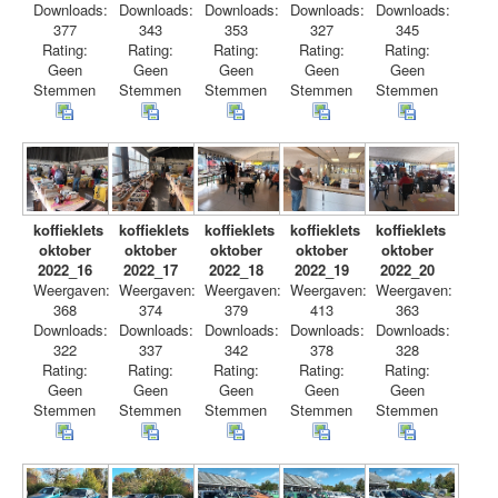
Downloads:
Downloads:
Downloads:
Downloads:
Downloads:
377
343
353
327
345
Rating:
Rating:
Rating:
Rating:
Rating:
Geen
Geen
Geen
Geen
Geen
Stemmen
Stemmen
Stemmen
Stemmen
Stemmen
koffieklets
koffieklets
koffieklets
koffieklets
koffieklets
oktober
oktober
oktober
oktober
oktober
2022_16
2022_17
2022_18
2022_19
2022_20
Weergaven:
Weergaven:
Weergaven:
Weergaven:
Weergaven:
368
374
379
413
363
Downloads:
Downloads:
Downloads:
Downloads:
Downloads:
322
337
342
378
328
Rating:
Rating:
Rating:
Rating:
Rating:
Geen
Geen
Geen
Geen
Geen
Stemmen
Stemmen
Stemmen
Stemmen
Stemmen