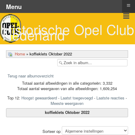
≡
Menu
Historische Opel Club
Nederland
Home
» koffieklets Oktober 2022
Terug naar albumoverzicht
Totaal aantal afbeeldingen in alle categorieën: 3,332
Totaal aantal weergaven van alle afbeeldingen: 1,609,254
Top 12:
Hoogst gewaardeerd
-
Laatst toegevoegd
-
Laatste reacties
-
Meeste weergaven
koffieklets Oktober 2022
Sorteer op