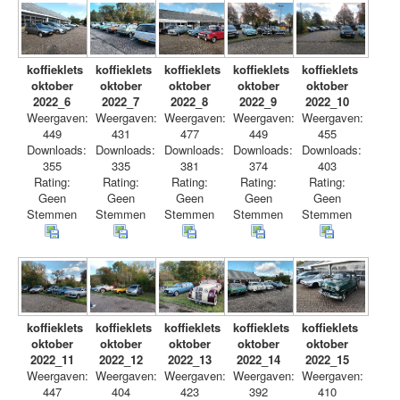
koffieklets
koffieklets
koffieklets
koffieklets
koffieklets
oktober
oktober
oktober
oktober
oktober
2022_6
2022_7
2022_8
2022_9
2022_10
Weergaven:
Weergaven:
Weergaven:
Weergaven:
Weergaven:
449
431
477
449
455
Downloads:
Downloads:
Downloads:
Downloads:
Downloads:
355
335
381
374
403
Rating:
Rating:
Rating:
Rating:
Rating:
Geen
Geen
Geen
Geen
Geen
Stemmen
Stemmen
Stemmen
Stemmen
Stemmen
koffieklets
koffieklets
koffieklets
koffieklets
koffieklets
oktober
oktober
oktober
oktober
oktober
2022_11
2022_12
2022_13
2022_14
2022_15
Weergaven:
Weergaven:
Weergaven:
Weergaven:
Weergaven:
447
404
423
392
410